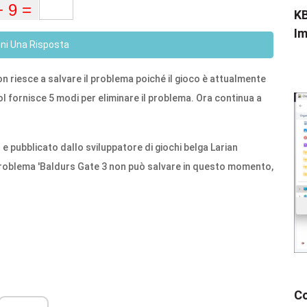
KB
Im
eni Una Risposta
on riesce a salvare il problema poiché il gioco è attualmente
l fornisce 5 modi per eliminare il problema. Ora continua a
 e pubblicato dallo sviluppatore di giochi belga Larian
l problema 'Baldurs Gate 3 non può salvare in questo momento,
Co