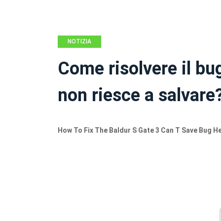
NOTIZIA
Come risolvere il bu
non riesce a salvare
How To Fix The Baldur S Gate 3 Can T Save Bug He