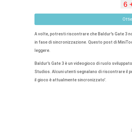
Otti
A volte, potresti riscontrare che Baldur's Gate 3 n
in fase di sincronizzazione. Questo post di MiniToo
leggere.
Baldur's Gate 3 è un videogioco di ruolo sviluppato
Studios. Alcuni utenti segnalano di riscontrare i
il gioco è attualmente sincronizzato'.