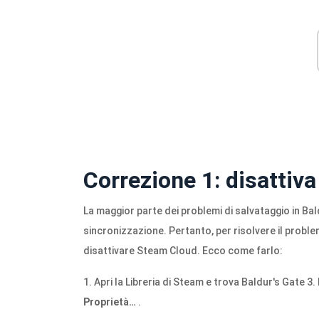
Correzione 1: disattiv
La maggior parte dei problemi di salvataggio in Ba
sincronizzazione. Pertanto, per risolvere il problem
disattivare Steam Cloud. Ecco come farlo:
1. Apri la Libreria di Steam e trova Baldur's Gate 3
Proprietà…
.