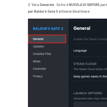
2. Vai a
Generale
. Sotto il
NUVOLA DI VAPORE
part
per Baldur's Gate 3
attivare/disattivare.