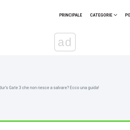
PRINCIPALE
CATEGORIE
PO
ad
ldur's Gate 3 che non riesce a salvare? Ecco una guida!