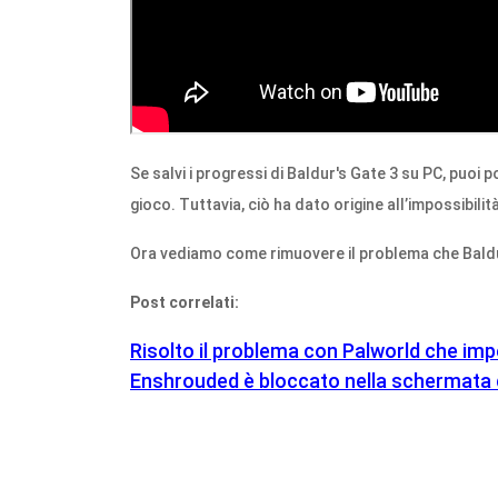
Se salvi i progressi di Baldur's Gate 3 su PC, puoi p
gioco. Tuttavia, ciò ha dato origine all’impossibilità
Ora vediamo come rimuovere il problema che Baldur
Post correlati:
Risolto il problema con Palworld che impe
Enshrouded è bloccato nella schermata 