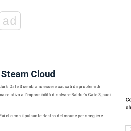
ad
a Steam Cloud
ldur’s Gate 3 sembrano essere causati da problemi di
a relativo all'impossibilità di salvare Baldur's Gate 3, puoi
Co
ch
. Fai clic con il pulsante destro del mouse per scegliere