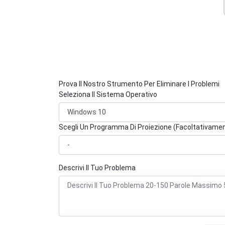
Prova Il Nostro Strumento Per Eliminare I Problemi
Seleziona Il Sistema Operativo
Scegli Un Programma Di Proiezione (Facoltativame
Descrivi Il Tuo Problema