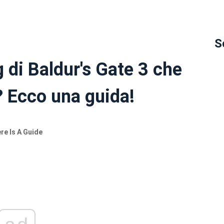
S
g di Baldur's Gate 3 che
? Ecco una guida!
re Is A Guide