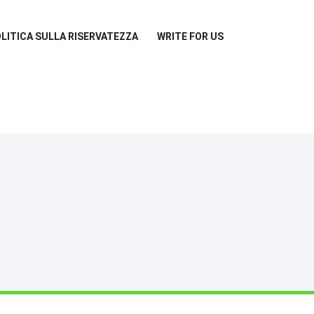
LITICA SULLA RISERVATEZZA
WRITE FOR US