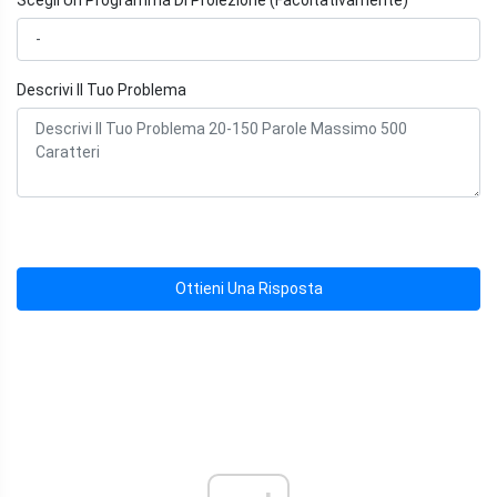
Scegli Un Programma Di Proiezione (Facoltativamente)
Descrivi Il Tuo Problema
Ottieni Una Risposta