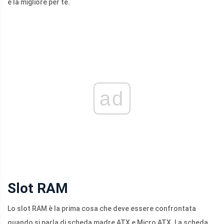
è la migliore per te.
ad
Slot RAM
Lo slot RAM è la prima cosa che deve essere confrontata
quando si parla di scheda madre ATX e Micro ATX. La scheda