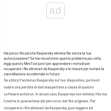
ad
Hai perso file perché Kaspersky elimina file senza la tua
autorizzazione? Se hai riscontrato questo problema più volte,
leggi questo MiniTool post per apprendere i metodi per
recuperare i file eliminati da Kaspersky e le misure per evitare la
cancellazione accidentale in futuro.
Se utilizzi l'antivirus Kaspersky sul tuo dispositivo, potresti
subire una perdita di dati inaspettata a causa di questo
software antivirus. In alcuni casi, Kaspersky non elimina i file ma
li mette in quarantena dal percorso del file originale. Per
recuperare i file eliminati da Kaspersky, puoi leggere ed