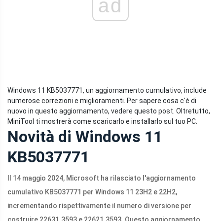
ad
Windows 11 KB5037771, un aggiornamento cumulativo, include
numerose correzioni e miglioramenti. Per sapere cosa c'è di
nuovo in questo aggiornamento, vedere questo post. Oltretutto,
MiniTool ti mostrerà come scaricarlo e installarlo sul tuo PC.
Novità di Windows 11
KB5037771
Il 14 maggio 2024, Microsoft ha rilasciato l'aggiornamento
cumulativo KB5037771 per Windows 11 23H2 e 22H2,
incrementando rispettivamente il numero di versione per
costruire 22631.3593 e 22621.3593. Questo aggiornamento