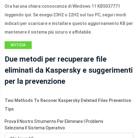
Ora hai una chiara conoscenza di Windows 11 KB5037771
leggendo qui. Se esegui 23H2 o 22H2 sul tuo PC, segui i modi
indicati per scaricare e installare questo aggiornamento KB per
mantenere il sistema più sicuro e affidabile.
NOTIZIA
Due metodi per recuperare file
eliminati da Kaspersky e suggerimenti
per la prevenzione
Two Methods To Recover Kaspersky Deleted Files Prevention
Tips
Prova Il Nostro Strumento Per Eliminare I Problemi
Seleziona Il Sistema Operativo