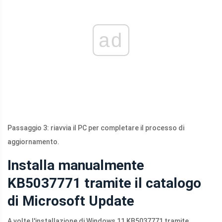
ad
Passaggio 3: riavvia il PC per completare il processo di
aggiornamento.
Installa manualmente
KB5037771 tramite il catalogo
di Microsoft Update
A volte l'installazione di Windows 11 KB5037771 tramite