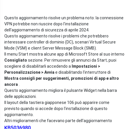
Questo aggiornamento risolve un problema noto: la connessione
VPN potrebbe non riuscire dopo l'installazione
dell'aggiornamento di sicurezza di aprile 2024.
Questo aggiornamento risolve i problemi che potrebbero
interessare controller di dominio (DC), scenari Virtual Secure
Mode (VSM) e client Server Message Block (SMB).
Il menu Start mostra alcune app di Microsoft Store al suo interno
Consigliato
sezione. Per rimuovere gli annunci da Start, puoi
scegliere di disabilitarli accedendo a
Impostazioni >
Personalizzazione > Avvia
e disabilitando l'interruttore di
Mostra consigli per suggerimenti, promozioni di app e altro
ancora
.
Questo aggiornamento migliora il pulsante Widget nella barra
delle applicazioni.
Il layout della tastiera giapponese 106 può apparire come
previsto quando si accede dopo l'installazione di questo
aggiornamento.
Altri miglioramenti che facevano parte dell'aggiornamento
KB5036980
.