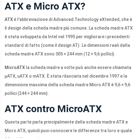
ATX e Micro ATX?
ATX
è l'abbreviazione di Advanced Technology eXtended, che è
il design della scheda madre più comune. La scheda madre ATX
è stata sviluppata da Intel nel 1995 per migliorare i precedenti
standard di fatto (come il design AT). Le dimensioni reali della
scheda madre ATX sono 305 × 244 mm (12 × 9,6 pollici).
MicroATX
la scheda madre a volte può anche essere chiamata
μATX, uATX o mATX. È stata rilasciata nel dicembre 1997 e la
dimensione massima della scheda madre Micro ATX è 9,6 × 9,6
pollici (244 × 244 mm).
ATX contro MicroATX
Questa parte parla principalmente della scheda madre ATX e
Micro ATX, quindi puoi conoscere le differenze tra loro e quale