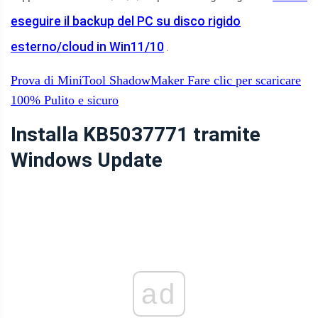
eseguire il backup del PC su disco rigido
esterno/cloud in Win11/10
.
Prova di MiniTool ShadowMaker
Fare clic per scaricare
100%
Pulito e sicuro
Installa KB5037771 tramite
Windows Update
ad