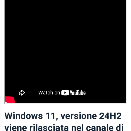
Windows 11, versione 24H2
viene rilasciata nel canale di