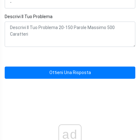
Descrivi Il Tuo Problema
Ottieni Una Risposta
ad