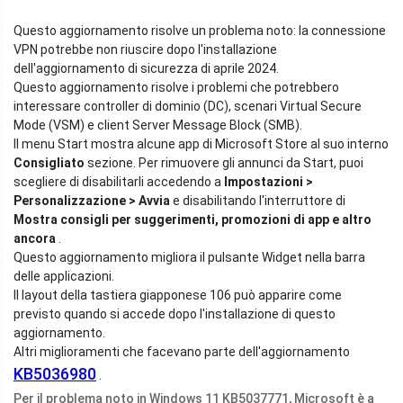
Questo aggiornamento risolve un problema noto: la connessione
VPN potrebbe non riuscire dopo l'installazione
dell'aggiornamento di sicurezza di aprile 2024.
Questo aggiornamento risolve i problemi che potrebbero
interessare controller di dominio (DC), scenari Virtual Secure
Mode (VSM) e client Server Message Block (SMB).
Il menu Start mostra alcune app di Microsoft Store al suo interno
Consigliato
sezione. Per rimuovere gli annunci da Start, puoi
scegliere di disabilitarli accedendo a
Impostazioni >
Personalizzazione > Avvia
e disabilitando l'interruttore di
Mostra consigli per suggerimenti, promozioni di app e altro
ancora
.
Questo aggiornamento migliora il pulsante Widget nella barra
delle applicazioni.
Il layout della tastiera giapponese 106 può apparire come
previsto quando si accede dopo l'installazione di questo
aggiornamento.
Altri miglioramenti che facevano parte dell'aggiornamento
KB5036980
.
Per il problema noto in Windows 11 KB5037771, Microsoft è a