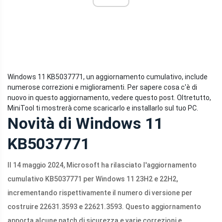
Windows 11 KB5037771, un aggiornamento cumulativo, include
numerose correzioni e miglioramenti. Per sapere cosa c'è di
nuovo in questo aggiornamento, vedere questo post. Oltretutto,
MiniTool ti mostrerà come scaricarlo e installarlo sul tuo PC.
Novità di Windows 11
KB5037771
Il 14 maggio 2024, Microsoft ha rilasciato l'aggiornamento
cumulativo KB5037771 per Windows 11 23H2 e 22H2,
incrementando rispettivamente il numero di versione per
costruire 22631.3593 e 22621.3593. Questo aggiornamento
apporta alcune patch di sicurezza e varie correzioni e