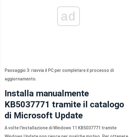
ad
Passaggio 3: riavvia il PC per completare il processo di
aggiornamento.
Installa manualmente
KB5037771 tramite il catalogo
di Microsoft Update
A volte l'installazione di Windows 11 KB5037771 tramite
Windows Update non riesce per qualche motivo. Per ottenere