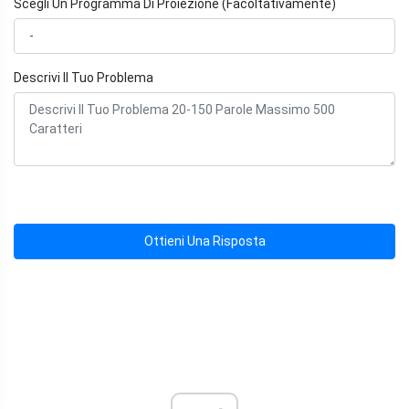
Scegli Un Programma Di Proiezione (Facoltativamente)
Descrivi Il Tuo Problema
Ottieni Una Risposta