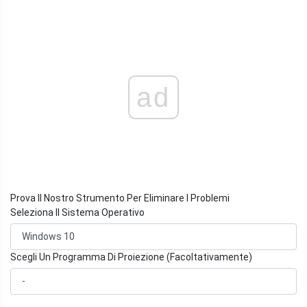
ad
Prova Il Nostro Strumento Per Eliminare I Problemi
Seleziona Il Sistema Operativo
Scegli Un Programma Di Proiezione (Facoltativamente)