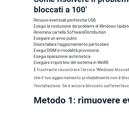
bloccati a 100'
Rimuovi eventuali periferiche USB
Esegui la risoluzione dei problemi di Windows Updat
Rinomina cartella SoftwareDistribution
Eseguire un avvio pulito
Disinstallare l'aggiornamento particolare
Esegui DISM in modalità provvisoria
Esegui riparazione automatica
Eseguire il ripristino del sistema in WinRE
È frustrante riscontrare l'errore 'Windows blocca
che il tuo aggiornamento probabilmente non è blo
l'installazione. Se è ancora bloccato sull'interfacc
Metodo 1: rimuovere ev