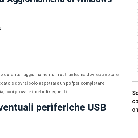
e
to durante l'aggiornamento' frustrante, ma dovresti notare
ccato e dovrai solo aspettare un po 'per completare
ia, puoi provare i metodi seguenti.
Sc
co
entuali periferiche USB
ch