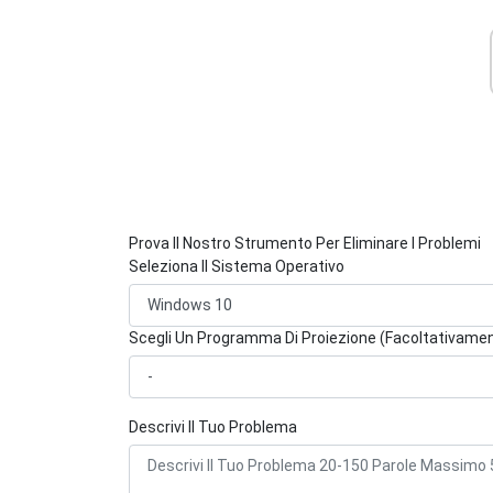
Prova Il Nostro Strumento Per Eliminare I Problemi
Seleziona Il Sistema Operativo
Scegli Un Programma Di Proiezione (Facoltativame
Descrivi Il Tuo Problema