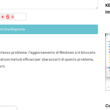
KB
Im
eni Una Risposta
tesso problema: l'aggiornamento di Windows si è bloccato
e alcuni metodi efficaci per sbarazzarti di questo problema,
rti.
Co