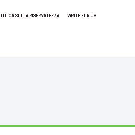
LITICA SULLA RISERVATEZZA
WRITE FOR US