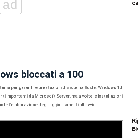
ad
ca
ows bloccati a 100
ema per garantire prestazioni di sistema fluide. Windows 10
ti importanti da Microsoft Server, ma a volte le installazioni
nte l'elaborazione degli aggiornamenti all'avvio.
Ri
BI