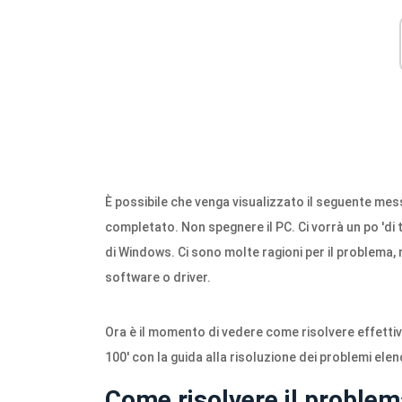
È possibile che venga visualizzato il seguente me
completato. Non spegnere il PC. Ci vorrà un po 'di
di Windows. Ci sono molte ragioni per il problema, 
software o driver.
Ora è il momento di vedere come risolvere effett
100' con la guida alla risoluzione dei problemi elen
Come risolvere il proble