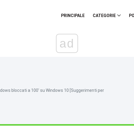
PRINCIPALE
CATEGORIE
PO
ad
ndows bloccati a 100' su Windows 10 [Suggerimenti per