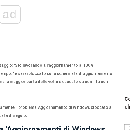
ad
ssaggio: 'Sto lavorando all'aggiornamento al 100%
 tempo. ' e sarai bloccato sulla schermata di aggiornamento
ma la maggior parte delle volte è causato da conflitti con
Co
ch
ivamente il problema 'Aggiornamento di Windows bloccato a
cata di seguito.
ma 'Aggiornamenti di Windows