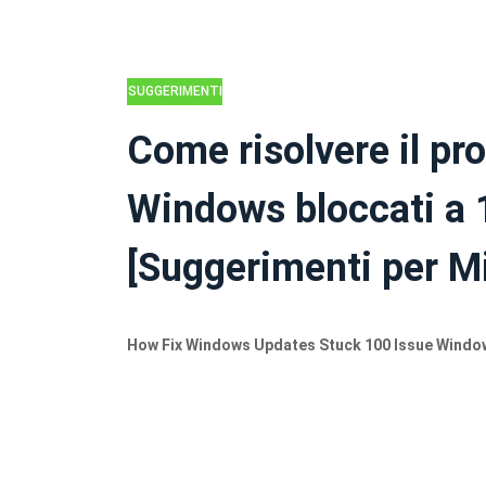
SUGGERIMENTI
PER IL BACKUP
Come risolvere il pr
Windows bloccati a 
[Suggerimenti per Mi
How Fix Windows Updates Stuck 100 Issue Windo