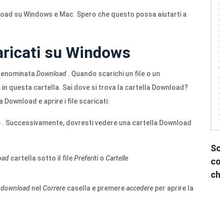
nload su Windows e Mac. Spero che questo possa aiutarti a
caricati su Windows
 denominata
Download
. Quando scarichi un file o un
n questa cartella. Sai dove si trova la cartella Download?
 Download e aprire i file scaricati:
te . Successivamente, dovresti vedere una cartella Download
Sc
oad
cartella sotto il file
Preferiti
o
Cartelle
co
ch
: download
nel
Correre
casella e premere
accedere
per aprire la