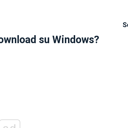
S
download su Windows?