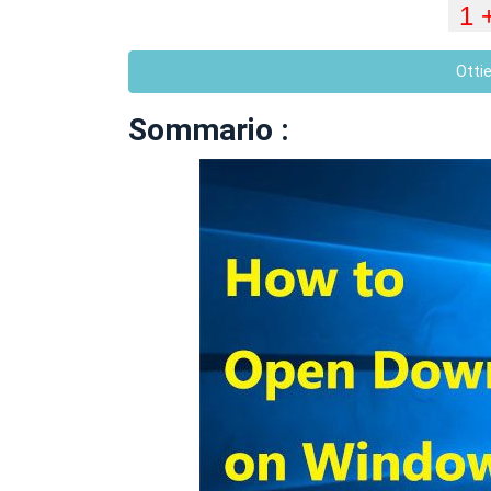
Otti
Sommario :