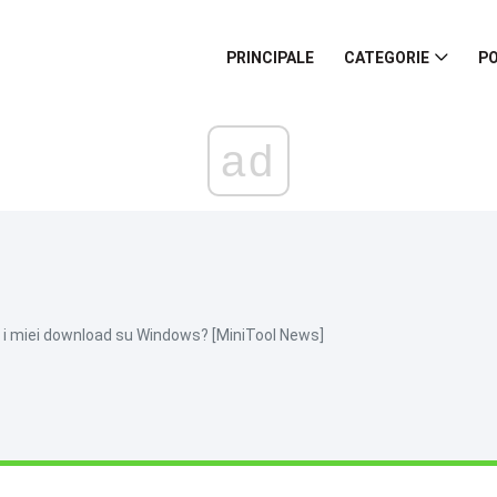
PRINCIPALE
CATEGORIE
PO
ad
 i miei download su Windows? [MiniTool News]