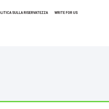
LITICA SULLA RISERVATEZZA
WRITE FOR US