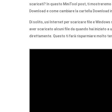
scaricati? In questo MiniTool post, ti mostreremo c
Download e come cambiare la cartella Download in 
Di solito, usi Internet per scaricare file e Windows 
aver scaricato alcuni file da quando hai iniziato a uti
direttamente. Questo ti farà risparmiare molto t