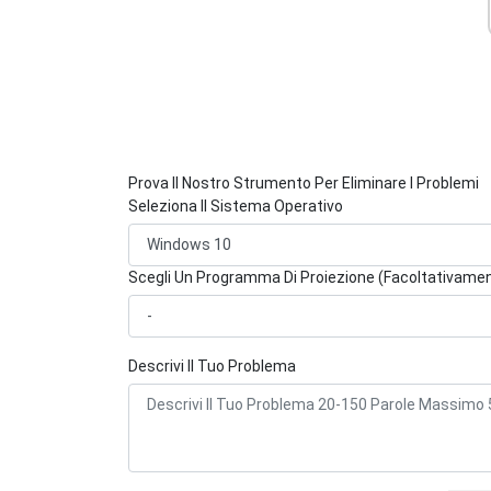
Prova Il Nostro Strumento Per Eliminare I Problemi
Seleziona Il Sistema Operativo
Scegli Un Programma Di Proiezione (Facoltativame
Descrivi Il Tuo Problema