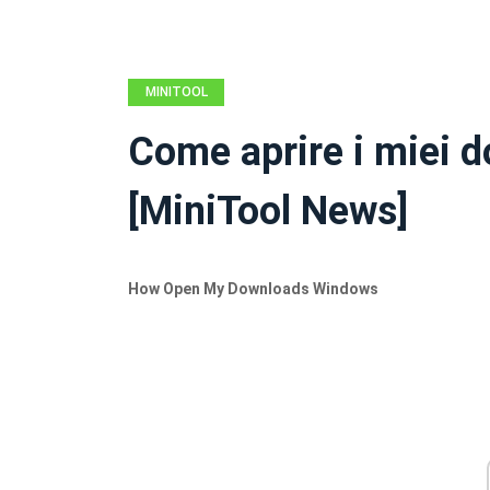
MINITOOL
NEWS CENTER
Come aprire i miei 
[MiniTool News]
How Open My Downloads Windows