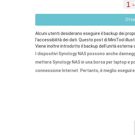
Otti
Alcuni utenti desiderano eseguire il backup dei propr
l'accessibilità dei dati. Questo post di MiniTool ill
Viene inoltre introdotto il backup dell'unità esterna
I dispositivi Synology NAS possono anche danneggia
mettere Synology NAS in una borsa per laptop e por
connessione Internet. Pertanto, è meglio eseguire 