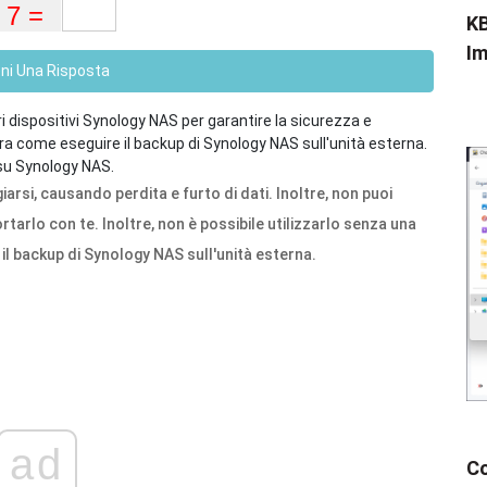
KB
Im
eni Una Risposta
i dispositivi Synology NAS per garantire la sicurezza e
ustra come eseguire il backup di Synology NAS sull'unità esterna.
 su Synology NAS.
rsi, causando perdita e furto di dati. Inoltre, non puoi
tarlo con te. Inoltre, non è possibile utilizzarlo senza una
il backup di Synology NAS sull'unità esterna.
ad
Co