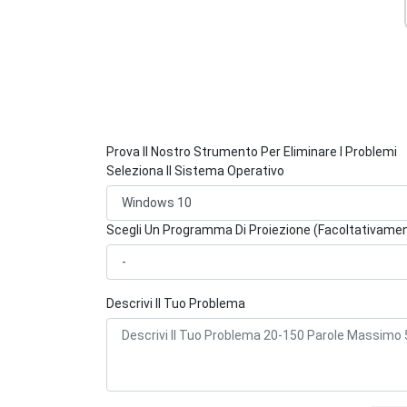
Prova Il Nostro Strumento Per Eliminare I Problemi
Seleziona Il Sistema Operativo
Scegli Un Programma Di Proiezione (Facoltativame
Descrivi Il Tuo Problema