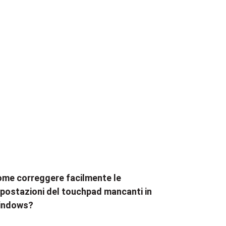
me correggere facilmente le
postazioni del touchpad mancanti in
indows?