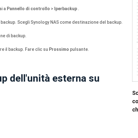
ai a
Pannello di controllo
>
Iperbackup
.
di backup. Scegli Synology NAS come destinazione del backup.
one di backup.
ire il backup. Fare clic su
Prossimo
pulsante.
p dell'unità esterna su
Sc
co
ch