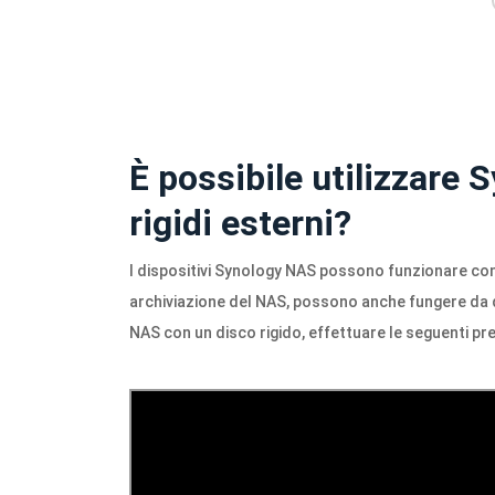
È possibile utilizzare
rigidi esterni?
I dispositivi Synology NAS possono funzionare con di
archiviazione del NAS, possono anche fungere da d
NAS con un disco rigido, effettuare le seguenti pr