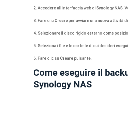
2. Accedere all'interfaccia web di Synology NAS. V
3. Fare clic
Creare
per avviare una nuova attività 
4. Selezionare il disco rigido esterno come posizi
5. Seleziona i file e le cartelle di cui desideri esegu
6. Fare clic su
Creare
pulsante.
Come eseguire il backu
Synology NAS