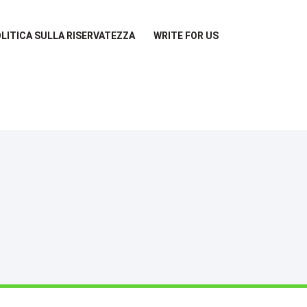
LITICA SULLA RISERVATEZZA
WRITE FOR US