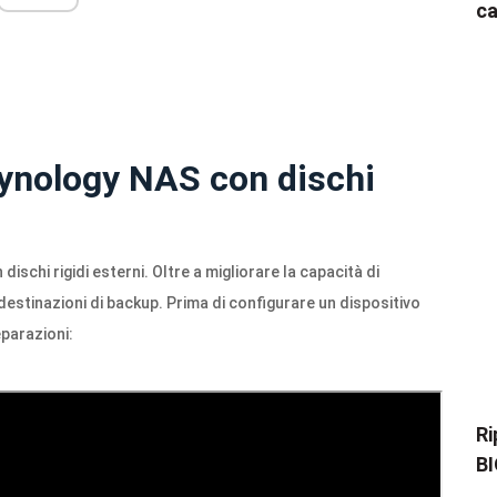
ca
 Synology NAS con dischi
schi rigidi esterni. Oltre a migliorare la capacità di
estinazioni di backup. Prima di configurare un dispositivo
eparazioni:
Ri
BI