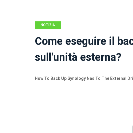
NOTIZIA
Come eseguire il ba
sull'unità esterna?
How To Back Up Synology Nas To The External Dr