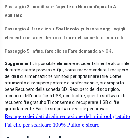
Passaggio 3: modificare l'agente da
Non configurato
A
Abilitato
.
Passaggio 4: fare clic su
Spettacolo
pulsante e aggiungi gli
elementi che si desidera mostrare nel pannello di controllo.
Passaggio 5: Infine, fare clic su
Fare domanda a
>
OK
.
Suggerimenti:
È possibile eliminare accidentalmente alcuni file
durante questo processo. Qui, vorrei raccomandare il recupero
dei dati di alimentazione Minitool per ripristinare i file. Come
strumento di recupero potente e professionale, si comporta
bene Recupero della scheda SD , Recupero del disco rigido,
recupero dell'unità flash USB, ecc. Inoltre, questo software di
recupero file gratuito Ti consente di recuperare 1 GB di file
gratuitamente. Fai clic sul pulsante verde per provare.
Recupero dei dati di alimentazione del minitool gratuito
Fai clic per scaricare
100%
Pulito e sicuro