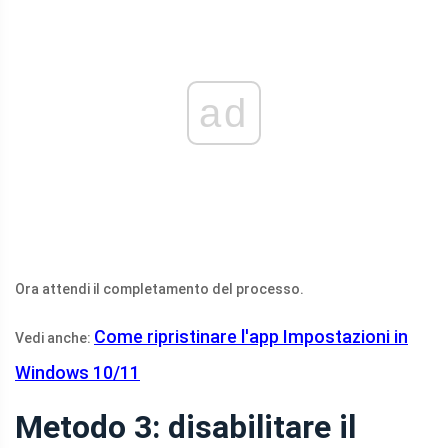
ad
Ora attendi il completamento del processo.
Come ripristinare l'app Impostazioni in
Vedi anche:
Windows 10/11
Metodo 3: disabilitare il