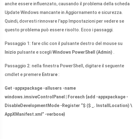
anche essere influenzato, causando il problema della scheda
Update Windows mancante in Aggiornamento e sicurezza.
Quindi, dovresti rinnovare l'app Impostazioni per vedere se
questo problema può essere risolto. Ecco i passaggi.
Passaggio 1: fare clic con il pulsante destro del mouse su
Inizio
pulsante e scegli
Windows PowerShell (Admin)
.
Passaggio 2: nella finestra PowerShell, digitare il seguente
cmdlet e premere
Entrare
:
Get -appxpackage -allusers -name
windows.imsiveControlPanel | Foreach {add -appxpackage -
DisableDevelopmentMode -Register “$ ($ _. InstallLocation) \
AppXManifest.xml
” -verbose}