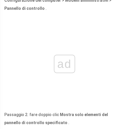
Configurazione del computer
>
Modelli amministrativi
>
Pannello di controllo
.
ad
Passaggio 2: fare doppio clic
Mostra solo elementi del
pannello di controllo specificato
.