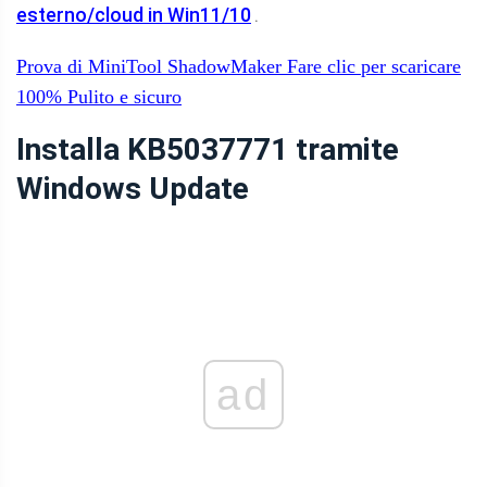
esterno/cloud in Win11/10
.
Prova di MiniTool ShadowMaker
Fare clic per scaricare
100%
Pulito e sicuro
Installa KB5037771 tramite
Windows Update
ad