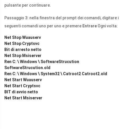
pulsante per continuare.
Passaggio 3: nella finestra del prompt dei comandi, digitare i
seguenti comandi uno per uno e premere
Entrare
Ogni volta:
Net Stop Wuauserv
Net Stop Cryptsvc
Bit di arresto netto
Net Stop Msiserver
Ren C: \ Windows \ SoftwareStrucution
SoftwareStrucution.old
Ren C: \ Windows \ System32 \ Catroot2 Catroot2.old
Net Start Wuauserv
Net Start Cryptsvc
BIT di avvio netto
Net Start Msiserver