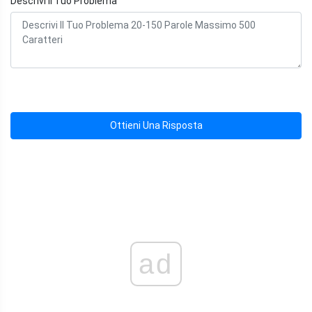
Descrivi Il Tuo Problema
Ottieni Una Risposta
ad