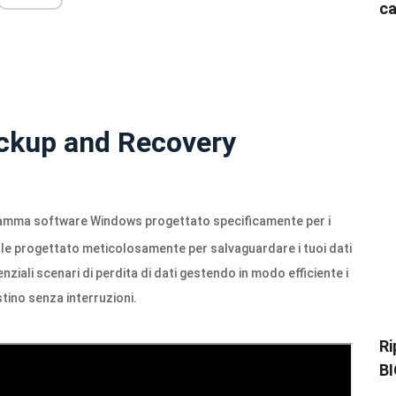
ca
ckup and Recovery
amma software Windows progettato specificamente per i
ale progettato meticolosamente per salvaguardare i tuoi dati
iali scenari di perdita di dati gestendo in modo efficiente i
stino senza interruzioni.
Ri
BI