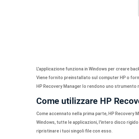
L'applicazione funziona in Windows per creare backup d
Viene fornito preinstallato sul computer HP o forn
HP Recovery Manager lo rendono uno strumento nec
Come utilizzare HP Reco
Come accennato nella prima parte, HP Recovery Man
Windows, tutte le applicazioni, l'intero disco rigido 
ripristinare i tuoi singoli file con esso.