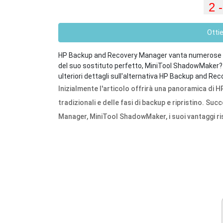
Otti
HP Backup and Recovery Manager vanta numerose potent
del suo sostituto perfetto, MiniTool ShadowMaker? S
ulteriori dettagli sull'alternativa HP Backup and Re
Inizialmente l'articolo offrirà una panoramica di 
tradizionali e delle fasi di backup e ripristino. 
Manager, MiniTool ShadowMaker, i suoi vantaggi rispe