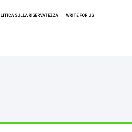
LITICA SULLA RISERVATEZZA
WRITE FOR US