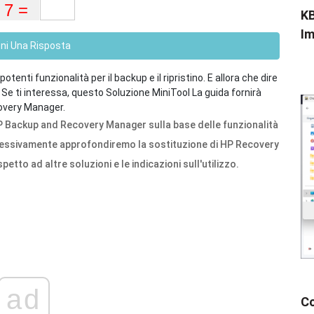
KB
Im
eni Una Risposta
i funzionalità per il backup e il ripristino. E allora che dire
e ti interessa, questo Soluzione MiniTool La guida fornirà
covery Manager.
HP Backup and Recovery Manager sulla base delle funzionalità
Successivamente approfondiremo la sostituzione di HP Recovery
tto ad altre soluzioni e le indicazioni sull'utilizzo.
ad
Co