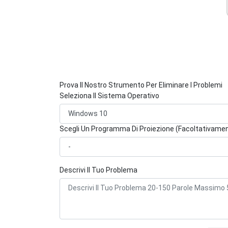
Prova Il Nostro Strumento Per Eliminare I Problemi
Seleziona Il Sistema Operativo
Scegli Un Programma Di Proiezione (Facoltativame
Descrivi Il Tuo Problema