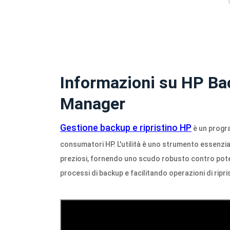
Informazioni su HP Ba
Manager
Gestione backup e ripristino HP
è un progr
consumatori HP. L'utilità è uno strumento essenzi
preziosi, fornendo uno scudo robusto contro potenz
processi di backup e facilitando operazioni di ripri