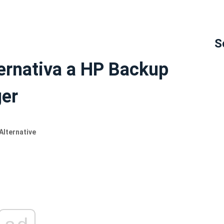
S
ternativa a HP Backup
er
Alternative