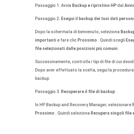
Passaggio 1. Avvia
Backup e ripristino HP
dal
Avvi
Passaggio 2.
Esegui il backup dei tuoi dati person
Dopo la schermata di benvenuto, seleziona
Backup
importanti
e fare clic
Prossimo
. Quindi scegli
Eseg
file selezionati dalle posizioni più comuni
.
Successivamente, controlla i tipi di file di cui desi
Dopo aver effettuato la scelta, segui la procedura 
backup.
Passaggio 3.
Recuperare il file di backup
In HP Backup and Recovery Manager, selezionare
Prossimo
. Quindi seleziona
Recupera singoli file 