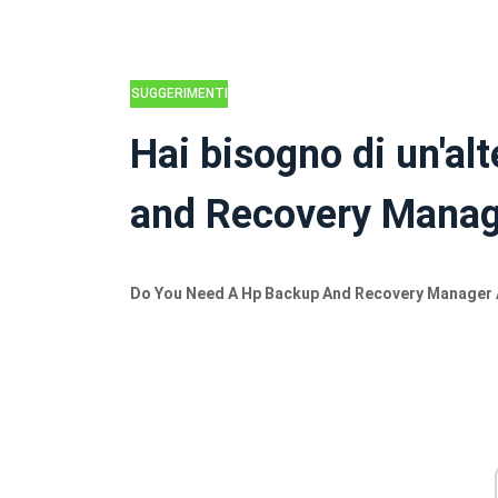
SUGGERIMENTI
PER IL BACKUP
Hai bisogno di un'al
and Recovery Manag
Do You Need A Hp Backup And Recovery Manager 