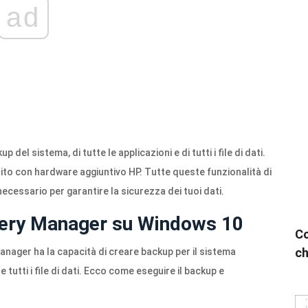
ad
el sistema, di tutte le applicazioni e di tutti i file di dati.
ito con hardware aggiuntivo HP. Tutte queste funzionalità di
essario per garantire la sicurezza dei tuoi dati.
very Manager su Windows 10
Co
ch
ager ha la capacità di creare backup per il sistema
e tutti i file di dati. Ecco come eseguire il backup e