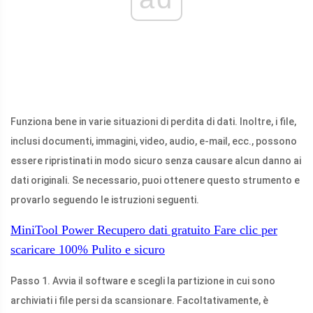
Funziona bene in varie situazioni di perdita di dati. Inoltre, i file,
inclusi documenti, immagini, video, audio, e-mail, ecc., possono
essere ripristinati in modo sicuro senza causare alcun danno ai
dati originali. Se necessario, puoi ottenere questo strumento e
provarlo seguendo le istruzioni seguenti.
MiniTool Power Recupero dati gratuito
Fare clic per
scaricare
100%
Pulito e sicuro
Passo 1. Avvia il software e scegli la partizione in cui sono
archiviati i file persi da scansionare. Facoltativamente, è