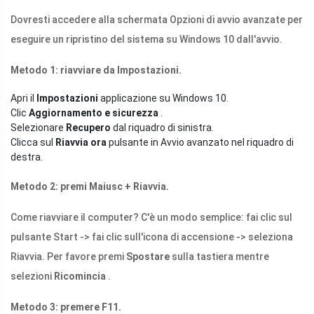
Dovresti accedere alla schermata Opzioni di avvio avanzate per
eseguire un ripristino del sistema su Windows 10 dall'avvio.
Metodo 1: riavviare da Impostazioni.
Apri il
Impostazioni
applicazione su Windows 10.
Clic
Aggiornamento e sicurezza
.
Selezionare
Recupero
dal riquadro di sinistra.
Clicca sul
Riavvia ora
pulsante in Avvio avanzato nel riquadro di
destra.
Metodo 2: premi Maiusc + Riavvia.
Come riavviare il computer? C'è un modo semplice: fai clic sul
pulsante Start -> fai clic sull'icona di accensione -> seleziona
Riavvia. Per favore premi
Spostare
sulla tastiera mentre
selezioni
Ricomincia
.
Metodo 3: premere F11.