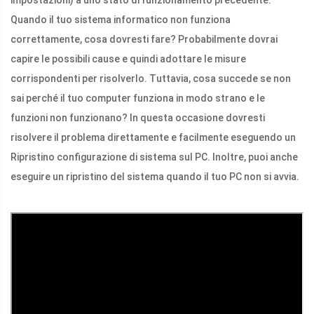
impostazioni) a uno stato di funzionamento precedente.
Quando il tuo sistema informatico non funziona
correttamente, cosa dovresti fare? Probabilmente dovrai
capire le possibili cause e quindi adottare le misure
corrispondenti per risolverlo. Tuttavia, cosa succede se non
sai perché il tuo computer funziona in modo strano e le
funzioni non funzionano? In questa occasione dovresti
risolvere il problema direttamente e facilmente eseguendo un
Ripristino configurazione di sistema sul PC. Inoltre, puoi anche
eseguire un ripristino del sistema quando il tuo PC non si avvia.