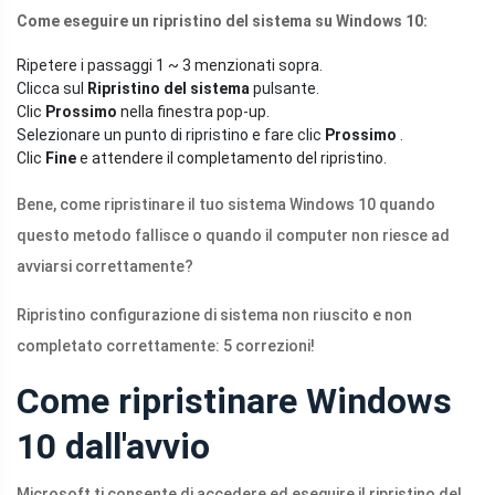
Come eseguire un ripristino del sistema su Windows 10:
Ripetere i passaggi 1 ~ 3 menzionati sopra.
Clicca sul
Ripristino del sistema
pulsante.
Clic
Prossimo
nella finestra pop-up.
Selezionare un punto di ripristino e fare clic
Prossimo
.
Clic
Fine
e attendere il completamento del ripristino.
Bene, come ripristinare il tuo sistema Windows 10 quando
questo metodo fallisce o quando il computer non riesce ad
avviarsi correttamente?
Ripristino configurazione di sistema non riuscito e non
completato correttamente: 5 correzioni!
Come ripristinare Windows
10 dall'avvio
Microsoft ti consente di accedere ed eseguire il ripristino del