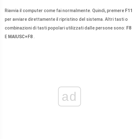
Riavvia il computer come fai normalmente. Quindi, premere
F11
per avviare direttamente il ripristino del sistema. Altri tasti o
combinazioni di tasti popolari utilizzati dalle persone sono:
F8
E
MAIUSC+F8
.
ad