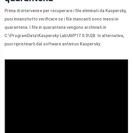
Prima di intervenire per recuperare i file eliminati da Kaspersky,
puoi innanzitutto verificare se i file mancanti sono messi in
quarantena. I file in quarantena vengono archiviati in
C:\ProgramData\Kaspersky Lab\AVP17.0.0\QB. In alternativa,
puoi ripristinarli dal software antivirus Kaspersky.