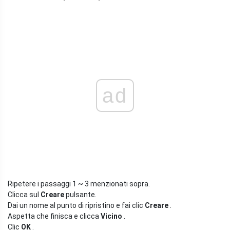
ad
Ripetere i passaggi 1 ~ 3 menzionati sopra.
Clicca sul
Creare
pulsante.
Dai un nome al punto di ripristino e fai clic
Creare
.
Aspetta che finisca e clicca
Vicino
.
Clic
OK
.