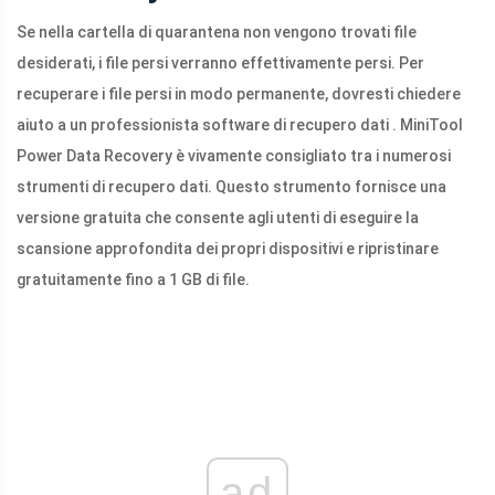
Se nella cartella di quarantena non vengono trovati file
desiderati, i file persi verranno effettivamente persi. Per
recuperare i file persi in modo permanente, dovresti chiedere
aiuto a un professionista software di recupero dati . MiniTool
Power Data Recovery è vivamente consigliato tra i numerosi
strumenti di recupero dati. Questo strumento fornisce una
versione gratuita che consente agli utenti di eseguire la
scansione approfondita dei propri dispositivi e ripristinare
gratuitamente fino a 1 GB di file.
ad