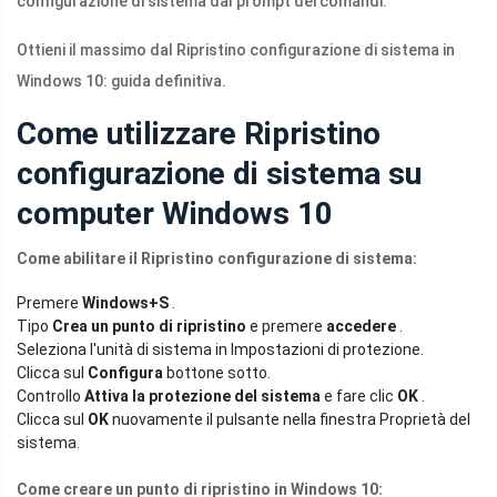
configurazione di sistema dal prompt dei comandi.
Ottieni il massimo dal Ripristino configurazione di sistema in
Windows 10: guida definitiva.
Come utilizzare Ripristino
configurazione di sistema su
computer Windows 10
Come abilitare il Ripristino configurazione di sistema:
Premere
Windows+S
.
Tipo
Crea un punto di ripristino
e premere
accedere
.
Seleziona l'unità di sistema in Impostazioni di protezione.
Clicca sul
Configura
bottone sotto.
Controllo
Attiva la protezione del sistema
e fare clic
OK
.
Clicca sul
OK
nuovamente il pulsante nella finestra Proprietà del
sistema.
Come creare un punto di ripristino in Windows 10: