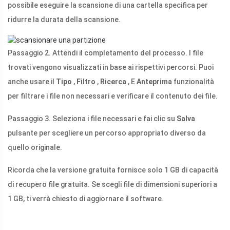
possibile eseguire la scansione di una cartella specifica per
ridurre la durata della scansione.
Passaggio 2. Attendi il completamento del processo. I file
trovati vengono visualizzati in base ai rispettivi percorsi. Puoi
anche usare il
Tipo
,
Filtro
,
Ricerca
, E
Anteprima
funzionalità
per filtrare i file non necessari e verificare il contenuto dei file.
Passaggio 3. Seleziona i file necessari e fai clic su
Salva
pulsante per scegliere un percorso appropriato diverso da
quello originale.
Ricorda che la versione gratuita fornisce solo 1 GB di capacità
di recupero file gratuita. Se scegli file di dimensioni superiori a
1 GB, ti verrà chiesto di aggiornare il software.