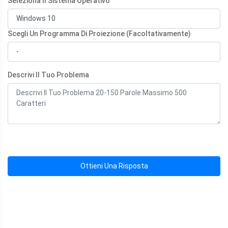
Seleziona Il Sistema Operativo
Scegli Un Programma Di Proiezione (Facoltativamente)
Descrivi Il Tuo Problema
Ottieni Una Risposta