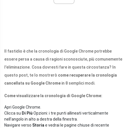
Il fastidio è che la cronologia di Google Chrome potrebbe
essere persa a causa di ragioni sconosciute, più comunemente
l'eliminazione. Cosa dovresti fare in questa circostanza? In
questo post, te lo mostrerò
come recuperare la cronologia
cancellata su Google Chrome
in 8 semplici modi.
Come visualizzare la cronologia di Google Chrome:
Apri Google Chrome.
Clicca su
Di Più
Opzioni: i tre punti allineati verticalmente
nell'angolo in alto a destra della finestra.
Navigare verso
Storia
e vedrai le pagine chiuse di recente