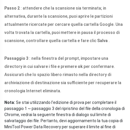
Passo 2
: attendere che la scansione sia terminata; in
alternativa, durante la scansione, puoi aprire le partizioni
attualmente ricercate per cercare quella cartella Google. Una
volta trovata la cartella, puoi mettere in pausa il processo di
scansione, controllare quella cartella e fare clic
Salva
.
Passaggio 3
: nella finestra del prompt, impostare una
directory in cui salvare i file e premere
ok
per confermare.
Assicurati che lo spazio libero rimasto nella directory di
archiviazione di destinazione sia sufficiente per recuperare la
cronologia Internet eliminata.
Nota:
Se stai utilizzando l'edizione di prova per completare il
passaggio 1 ~ passaggio 3 del ripristino del file della cronologia di
Chrome, vedrai la seguente finestra di dialogo sul limite di
salvataggio dei file. Pertanto, devi aggiornamento la tua copia di
MiniTool Power Data Recovery per superare il limite al fine di