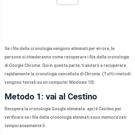
Se i file della cronologia vengono eliminati per errore, le
persone si chiederanno come recuperare i file della cronologia
di Google Chrome. Qui in questa parte, ti aiuterò a recuperare
rapidamente la cronologia cancellata di Chrome. (Tutti i metodi
vengono testati su un computer Windows 10).
Metodo 1: vai al Cestino
Recupera la cronologia Google eliminata: apri il Cestino per
verificare se i file della cronologia eliminati sono memorizzati
temporaneamente lì.