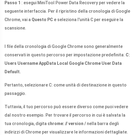
Passo 1
: esegui MiniTool Power Data Recovery per vedere la
seguente interfaccia. Per il ripristino della cronologia di Google
Chrome, vai a
Questo PC
e seleziona l'unità C per eseguire la
scansione.
I file della cronologia di Google Chrome sono generalmente
conservati in questo percorso per impostazione predefinita:
C:
Users Username AppData Local Google Chrome User Data
Default.
Pertanto, selezionare C: come unità di destinazione in questo
passaggio.
Tuttavia, il tuo percorso può essere diverso come puoi vedere
dal nostro esempio. Per trovare il percorso in cui è salvata la
tua cronologia, digita
chrome: // version /
nella barra degli
indirizzi di Chrome per visualizzare le informazioni dettagliate.