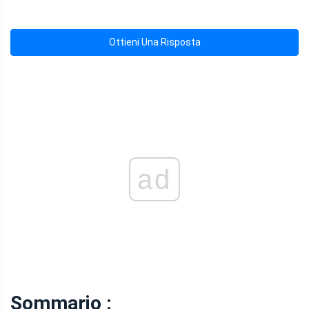
Ottieni Una Risposta
ad
Sommario :