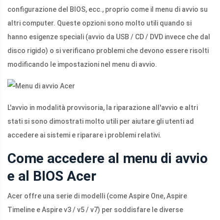
configurazione del BIOS, ecc., proprio come il menu di avvio su
altri computer. Queste opzioni sono molto utili quando si
hanno esigenze speciali (avvio da USB / CD / DVD invece che dal
disco rigido) o si verificano problemi che devono essere risolti
modificando le impostazioni nel menu di avvio.
L'avvio in modalità provvisoria, la riparazione all'avvio e altri
stati si sono dimostrati molto utili per aiutare gli utenti ad
accedere ai sistemi e riparare i problemi relativi.
Come accedere al menu di avvio
e al BIOS Acer
Acer offre una serie di modelli (come Aspire One, Aspire
Timeline e Aspire v3 / v5 / v7) per soddisfare le diverse