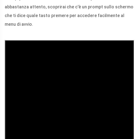
abbastanza attento, scoprirai che c'è un prompt sullo schermo
che ti dice quale tasto premere per accedere facilmente al
menu di avvio.