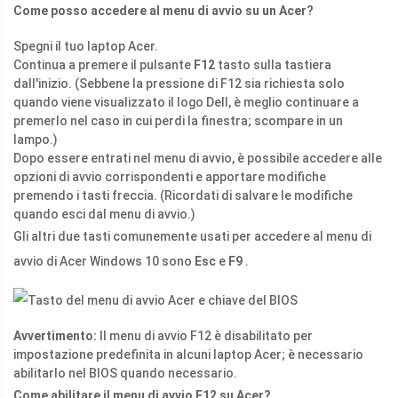
Come posso accedere al menu di avvio su un Acer?
Spegni il tuo laptop Acer.
Continua a premere il pulsante
F12
tasto sulla tastiera
dall'inizio. (Sebbene la pressione di F12 sia richiesta solo
quando viene visualizzato il logo Dell, è meglio continuare a
premerlo nel caso in cui perdi la finestra; scompare in un
lampo.)
Dopo essere entrati nel menu di avvio, è possibile accedere alle
opzioni di avvio corrispondenti e apportare modifiche
premendo i tasti freccia. (Ricordati di salvare le modifiche
quando esci dal menu di avvio.)
Gli altri due tasti comunemente usati per accedere al menu di
avvio di Acer Windows 10 sono
Esc
e
F9
.
Avvertimento:
Il menu di avvio F12 è disabilitato per
impostazione predefinita in alcuni laptop Acer; è necessario
abilitarlo nel BIOS quando necessario.
Come abilitare il menu di avvio F12 su Acer?