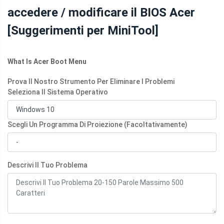
accedere / modificare il BIOS Acer
DATI
[Suggerimenti per MiniTool]
What Is Acer Boot Menu
Prova Il Nostro Strumento Per Eliminare I Problemi
Seleziona Il Sistema Operativo
Scegli Un Programma Di Proiezione (Facoltativamente)
Descrivi Il Tuo Problema