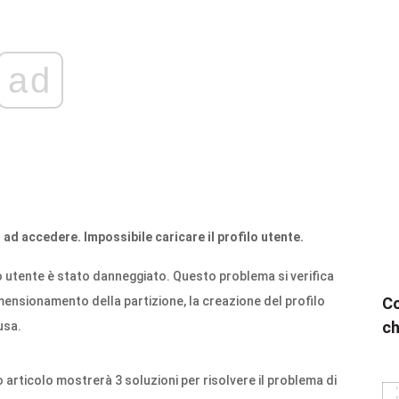
ad
to ad accedere. Impossibile caricare il profilo utente.
filo utente è stato danneggiato. Questo problema si verifica
ensionamento della partizione, la creazione del profilo
Co
ch
usa.
 articolo mostrerà 3 soluzioni per risolvere il problema di