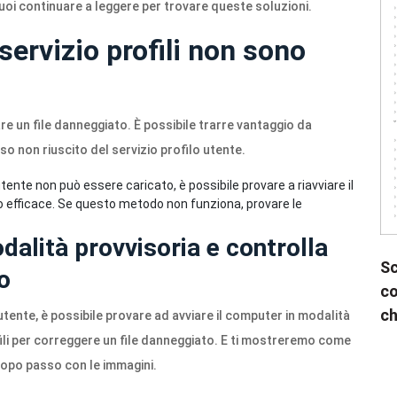
Puoi continuare a leggere per trovare queste soluzioni.
 servizio profili non sono
re un file danneggiato. È possibile trarre vantaggio da
so non riuscito del servizio profilo utente.
utente non può essere caricato, è possibile provare a riavviare il
o efficace. Se questo metodo non funziona, provare le
odalità provvisoria e controlla
Sc
lo
co
ch
o utente, è possibile provare ad avviare il computer in modalità
ofili per correggere un file danneggiato. E ti mostreremo come
opo passo con le immagini.