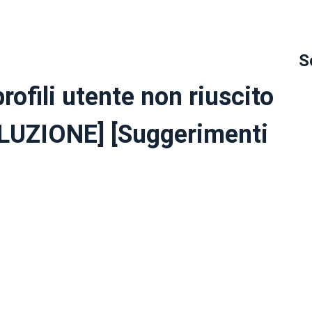
S
rofili utente non riuscito
OLUZIONE] [Suggerimenti