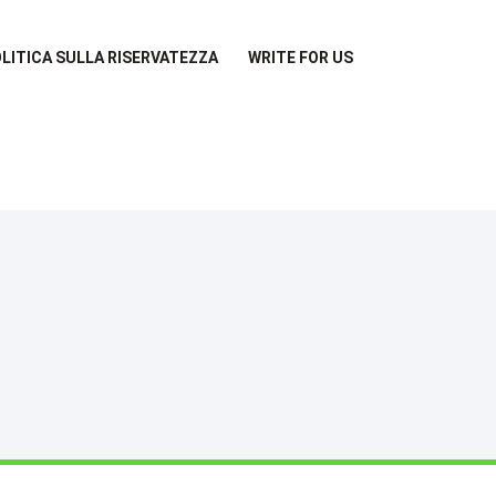
LITICA SULLA RISERVATEZZA
WRITE FOR US