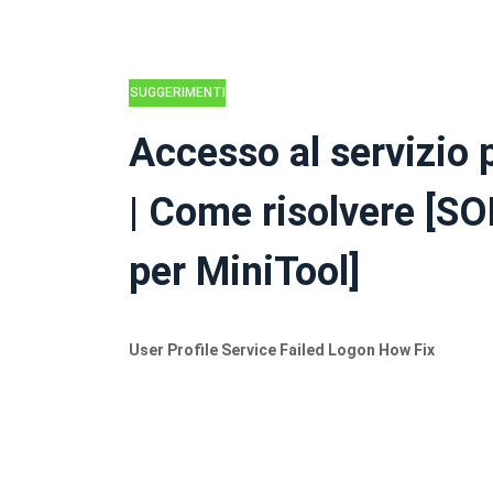
SUGGERIMENTI
PER IL BACKUP
Accesso al servizio p
| Come risolvere [S
per MiniTool]
User Profile Service Failed Logon How Fix