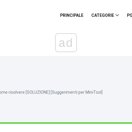
PRINCIPALE
CATEGORIE
PO
ad
| Come risolvere [SOLUZIONE] [Suggerimenti per MiniTool]