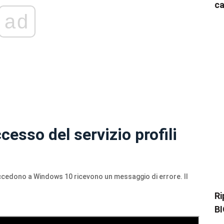
ca
ad
cesso del servizio profili
cedono a Windows 10 ricevono un messaggio di errore. Il
Ri
BI