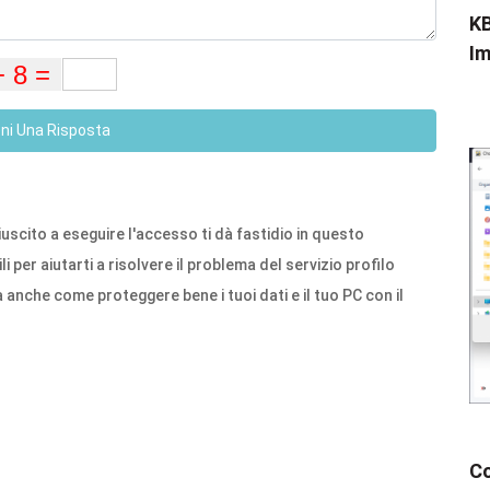
KB
Im
eni Una Risposta
riuscito a eseguire l'accesso ti dà fastidio in questo
per aiutarti a risolvere il problema del servizio profilo
 anche come proteggere bene i tuoi dati e il tuo PC con il
Co