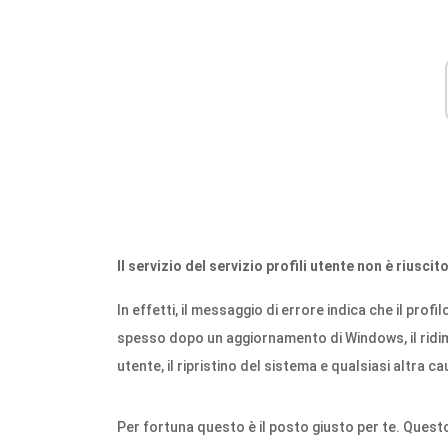
Il servizio del servizio profili utente non è riusci
In effetti, il messaggio di errore indica che il pro
spesso dopo un aggiornamento di Windows, il ridim
utente, il ripristino del sistema e qualsiasi altra ca
Per fortuna questo è il posto giusto per te. Questo