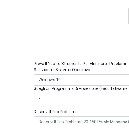
Prova Il Nostro Strumento Per Eliminare I Problemi
Seleziona Il Sistema Operativo
Scegli Un Programma Di Proiezione (Facoltativame
Descrivi Il Tuo Problema