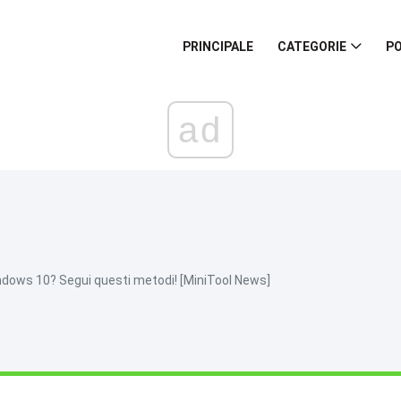
PRINCIPALE
CATEGORIE
PO
ad
indows 10? Segui questi metodi! [MiniTool News]