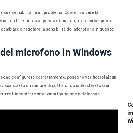
a sua sensibilità ha un problema. Come risolvere la
cercando la risposta a questa domanda, ora vieni nel posto
r cambiare o regolare la sensibilità del microfono in questo
à del microfono in Windows
n sono configurate correttamente, possono verificarsi alcuni
ene visualizzato un rumore di sottofondo indesiderato o un
, potresti incontrare situazioni fastidiose o dolorose.
Co
im
W