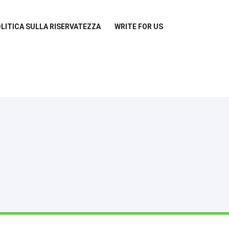
LITICA SULLA RISERVATEZZA
WRITE FOR US