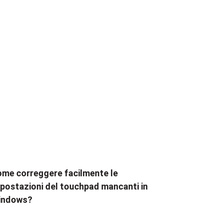
me correggere facilmente le
postazioni del touchpad mancanti in
indows?