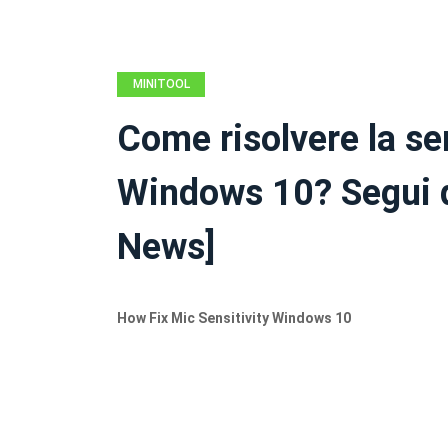
MINITOOL
NEWS CENTER
Come risolvere la sen
Windows 10? Segui q
News]
How Fix Mic Sensitivity Windows 10