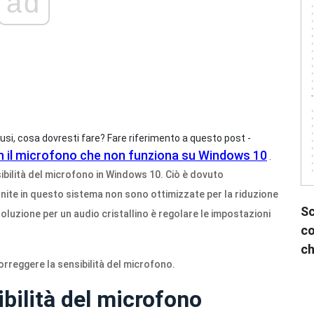
ad
usi, cosa dovresti fare? Fare riferimento a questo post -
on il microfono che non funziona su Windows 10
.
ibilità del microfono in Windows 10. Ciò è dovuto
inite in questo sistema non sono ottimizzate per la riduzione
Sc
soluzione per un audio cristallino è regolare le impostazioni
co
ch
rreggere la sensibilità del microfono.
ibilità del microfono