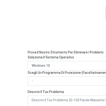
Prova Il Nostro Strumento Per Eliminare I Problemi
Seleziona Il Sistema Operativo
Scegli Un Programma Di Proiezione (Facoltativame
Descrivi Il Tuo Problema