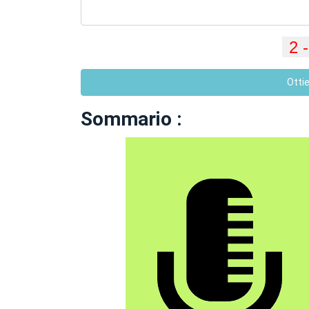
Otti
Sommario :