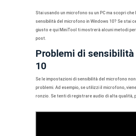
Stai usando un microfono su un PC ma scopri che l
sensibilità del microfono in Windows 10? Se stai 
giusto e qui MiniTool ti mostrerà alcuni metodi pe
post.
Problemi di sensibilit
10
Se le impostazioni di sensibilità del microfono no
problemi. Ad esempio, se utilizzi il microfono, vi
ronzio. Se tenti di registrare audio di alta qualità