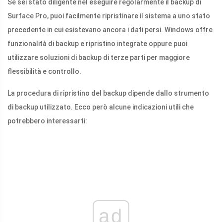
Se sei stato diligente nel eseguire regolarmente il backup di
Surface Pro, puoi facilmente ripristinare il sistema a uno stato
precedente in cui esistevano ancora i dati persi. Windows offre
funzionalità di backup e ripristino integrate oppure puoi
utilizzare soluzioni di backup di terze parti per maggiore
flessibilità e controllo.
La procedura di ripristino del backup dipende dallo strumento
di backup utilizzato. Ecco però alcune indicazioni utili che
potrebbero interessarti:
ad