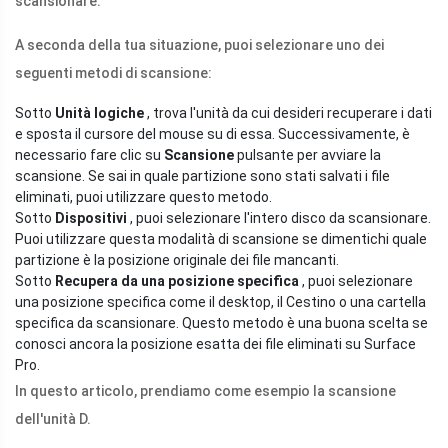
scansionare.
A seconda della tua situazione, puoi selezionare uno dei
seguenti metodi di scansione:
Sotto
Unità logiche
, trova l'unità da cui desideri recuperare i dati
e sposta il cursore del mouse su di essa. Successivamente, è
necessario fare clic su
Scansione
pulsante per avviare la
scansione. Se sai in quale partizione sono stati salvati i file
eliminati, puoi utilizzare questo metodo.
Sotto
Dispositivi
, puoi selezionare l'intero disco da scansionare.
Puoi utilizzare questa modalità di scansione se dimentichi quale
partizione è la posizione originale dei file mancanti.
Sotto
Recupera da una posizione specifica
, puoi selezionare
una posizione specifica come il desktop, il Cestino o una cartella
specifica da scansionare. Questo metodo è una buona scelta se
conosci ancora la posizione esatta dei file eliminati su Surface
Pro.
In questo articolo, prendiamo come esempio la scansione
dell'unità D.