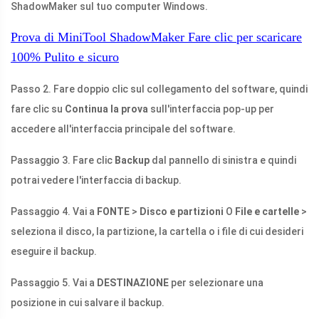
ShadowMaker sul tuo computer Windows.
Prova di MiniTool ShadowMaker
Fare clic per scaricare
100%
Pulito e sicuro
Passo 2. Fare doppio clic sul collegamento del software, quindi
fare clic su
Continua la prova
sull'interfaccia pop-up per
accedere all'interfaccia principale del software.
Passaggio 3. Fare clic
Backup
dal pannello di sinistra e quindi
potrai vedere l'interfaccia di backup.
Passaggio 4. Vai a
FONTE
>
Disco e partizioni
O
File e cartelle
>
seleziona il disco, la partizione, la cartella o i file di cui desideri
eseguire il backup.
Passaggio 5. Vai a
DESTINAZIONE
per selezionare una
posizione in cui salvare il backup.